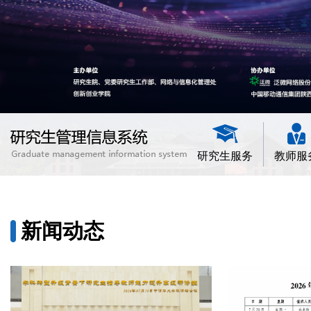
自强、笃实、求源、创新
研究生服务
教师服
新闻动态