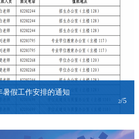
究生招生工作总结会暨2027年研究生招
/5
3