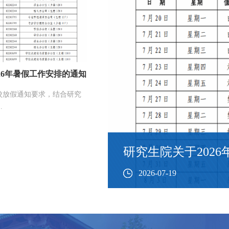
26年暑假工作安排的通知
校放假通知要求，结合研究
.
我校召开2026年研
知
生宣传启动会
2026-07-06