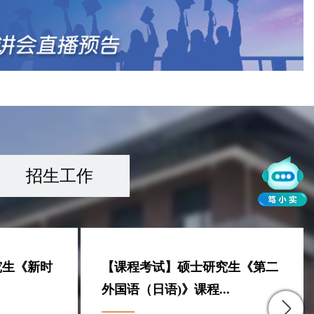
招生工作
究生《第二
6年第一批
国教指委网
2025-2026-2学期研究生线上课程
关于2025-2026学年第二学期研究
.
开课通知
生学位论文检测、送...