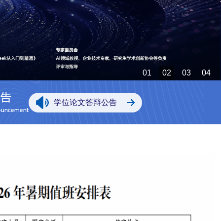
01
02
03
04
学位论文答辩公告