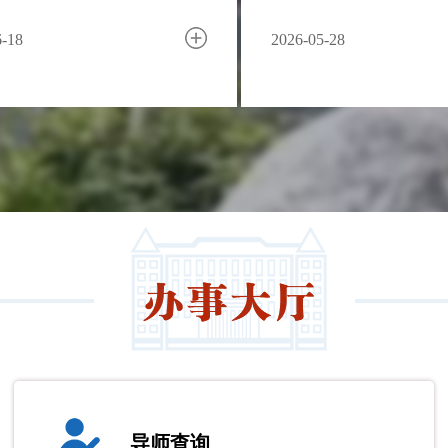
8-02
5-28
4-29
3-28
2026-05-12
2026-03-30
2022-09-21
导师查询