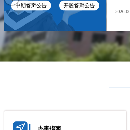
2021-0
中期答辩公告
开题答辩公告
2026-06-18
2026-06-22
2026-0
2026-0
2024-0
办事指南