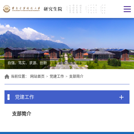
自强、笃实、求源、创新
当前位置：
网站首页
>
党建工作
>
支部简介
党建工作
支部简介