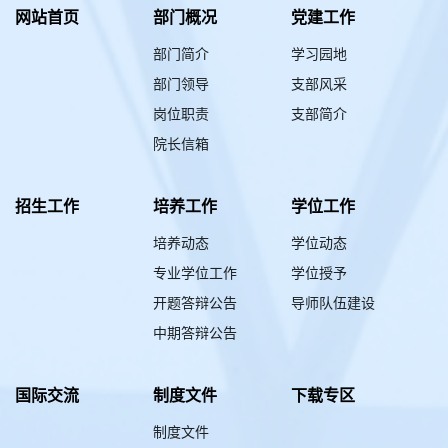
网站首页
部门概况
党建工作
部门简介
学习园地
部门领导
支部风采
岗位职责
支部简介
院长信箱
招生工作
培养工作
学位工作
培养动态
学位动态
专业学位工作
学位授予
开题答辩公告
导师队伍建设
中期答辩公告
国际交流
制度文件
下载专区
制度文件