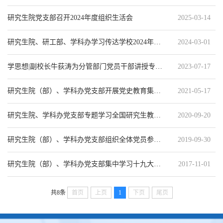
研究生院党支部召开2024年度组织生活会
2025-03-14
研究生院、研工部、学科办学习传达学校2024年党委全委（扩大）会议精神
2024-03-01
学思想|副校长牛荻涛为分管部门党员干部讲授专题党课
2023-07-17
研究生院（部）、学科办党支部开展党史教育集体学习
2021-05-17
研究生院、学科办党支部专题学习全国研究生教育会议精神
2020-09-20
研究生院（部）、学科办党支部组织全体党员参加“中亚考古队”先进事迹报告会
2019-09-30
研究生院（部）、学科办党支部集中学习十九大精神
2017-11-01
共8条
首页
上页
1
下页
尾页