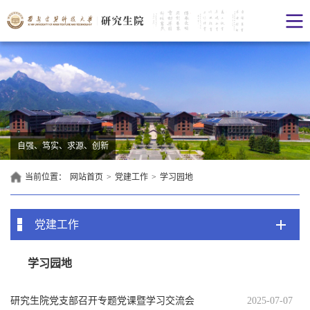
自强、笃实、求源、创新
当前位置：
网站首页
>
党建工作
>
学习园地
党建工作
学习园地
研究生院党支部召开专题党课暨学习交流会
2025-07-07