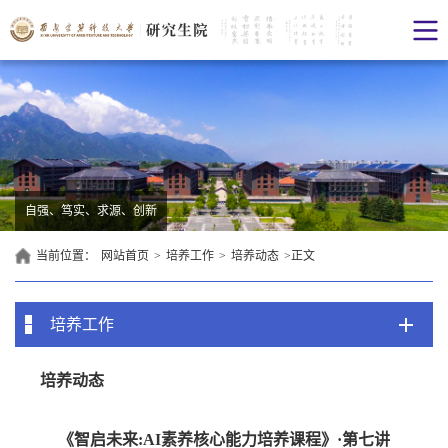
自强、笃实、求源、创新
当前位置：
网站首页
>
培养工作
>
培养动态
>
正文
培养工作
培养动态
《智启未来:AI素养核心能力培养课程》·第七讲