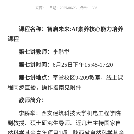
点击：
来源：
日期：2025-06-23
386
课程名称：
智启未来:AI素养核心能力培养
课程
第七讲教师：
李鹏举
第七讲时间
：6月25日下午15:45-17:20
第七讲地点
：草堂校区9-209教室，线上课
程同步直播，操作指南见附件
教师简介：
李鹏举：西安建筑科技大学机电工程学院
副教授、硕士研究生导师。近几年主持国家自
然科学基金青年项目1项，陕西省自然科学基金