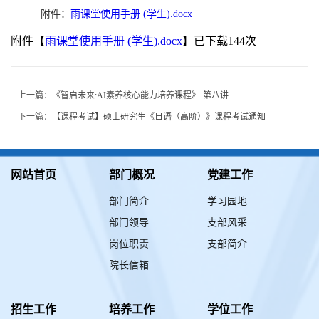
附件：
雨课堂使用手册 (学生).docx
附件【
雨课堂使用手册 (学生).docx
】已下载
144
次
上一篇：
《智启未来:AI素养核心能力培养课程》·第八讲
下一篇：
【课程考试】硕士研究生《日语（高阶）》课程考试通知
网站首页
部门概况
党建工作
部门简介
学习园地
部门领导
支部风采
岗位职责
支部简介
院长信箱
招生工作
培养工作
学位工作