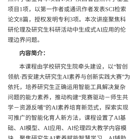
项目1项，以第一作者或通讯作者发表SCI检索
论文8篇，授权发明专利3项。本次讲座聚焦科
研伦理及研究生科研活动中生成式AI应用的伦
理边界问题。
内容简介：
本课程由学校研究生院牵头建设，以“智创
领航·西安建大研究生AI素养与创新实践大赛”为
依托，培养研究生正确运用智能工具解决复杂
问题的能力素养，推动构建“竞赛驱动－师生共
学－资源反哺”的AI素养培育新范式，探索实现
可推广的智能化育人新方法，课程设置了AI基
础、AI模型、AI应用、AI伦理四大教学内容模
块，聚焦研究生AI素养赋能智慧学习、AI辅助