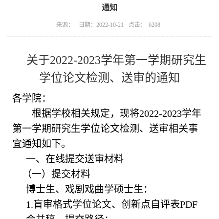
通知
点击：
来源：
日期：2022-10-21
6208
关于
20
22
-20
23
学年第
一
学期研究生
学位论文
检测、
送审
的通知
各学院：
根据学校相关规定，现将
2022-2023学年
第一学期研究生学位论文检测、送审相关事
宜通知如下。
一、在线提交送审材料
（一）提交材料
博士生、戏剧戏曲学硕士生：
1.盲审格式学位论文、创新点自评表PDF