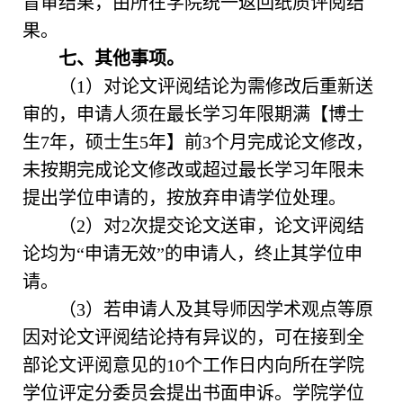
盲审结果，由所在学院统一返回纸质评阅结
果。
七、
其他事项
。
（
1）对论文评阅结论为需修改后重新送
审的，申请人须在最长学习年限期满【博士
生7年，硕士生5年】前3个月完成论文修改，
未按期完成论文修改或超过最长学习年限未
提出学位申请的，按放弃申请学位处理。
（
2）对2次提交论文送审，论文评阅结
论均为“申请无效”的申请人，终止其学位申
请。
（
3）若申请人及其导师因学术观点等原
因对论文评阅结论持有异议的，可在接到全
部论文评阅意见的10个工作日内向所在学院
学位评定分委员会提出书面申诉。学院学位