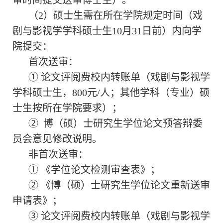
审时间提交送审博士生）。
（
2）硕士生需在所在学院规定时间（戏
剧与影视学学科硕士生10月31日前）内向学
院提交：
首次送审：
①
论文评阅费校内转账单（戏剧与影视学
学科硕士生，
800元/人；其他学科（专业）硕
士生按所在学院要求）；
②
博（硕）士研究生学位论文预答辩委
员会意见修改说明。
非首次送审：
①
《学位论文检测审查表》；
②
《博（硕）士研究生学位论文重新送审
申请表》；
③
论文评阅费校内转账单（戏剧与影视学