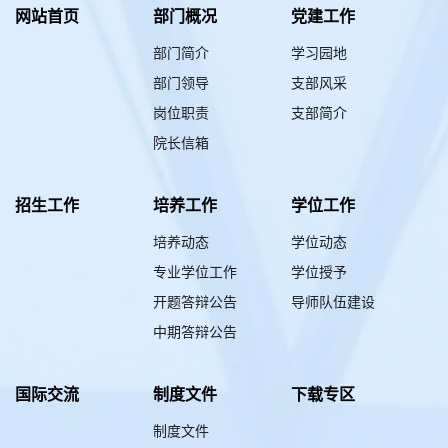
网站首页
部门概况
党建工作
部门简介
学习园地
部门领导
支部风采
岗位职责
支部简介
院长信箱
招生工作
培养工作
学位工作
培养动态
学位动态
专业学位工作
学位授予
开题答辩公告
导师队伍建设
中期答辩公告
国际交流
制度文件
下载专区
制度文件