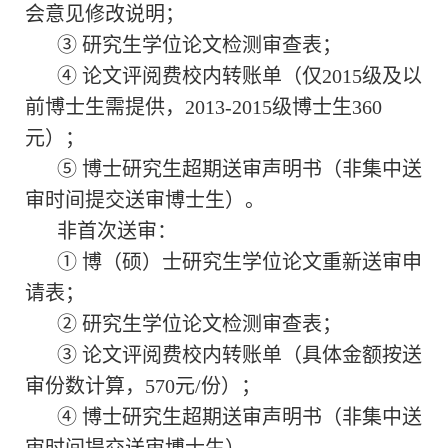
会意见修改说明；
③ 研究生学位论文检测审查表；
④ 论文评阅费校内转账单（
仅
2015级及以
前博士生需提供，2013-2015级博士生360
元）；
⑤ 博士研究生超期送审声明书（非集中送
审时间提交送审博士生）。
非首次送审：
① 博（硕）士研究生学位论文重新送审申
请表；
② 研究生学位论文检测审查表；
③ 论文评阅费校内转账单（具体金额按送
审份数计算，570元/份）；
④ 博士研究生超期送审声明书（非集中送