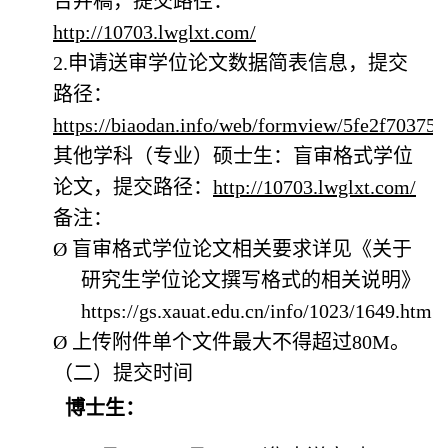
合并稿，
提交路径：
http://10703.lwglxt.com/
2.申请送审学位论文数据简表信息，提交
路径：
https://biaodan.info/web/formview/5fe2f7037
其他学科（专业）硕士生：
盲审格式学位
论文，
提交路径：
http://10703.lwglxt.com/
备注：
Ø
盲审格式学位论文相关要求详见《关于
研究生学位论文撰写格式的相关说明》
https://gs.xauat.edu.cn/info/1023/1649.htm
Ø
上传附件单个文件最大不得超过
80M。
（二）
提交时间
博士生
：