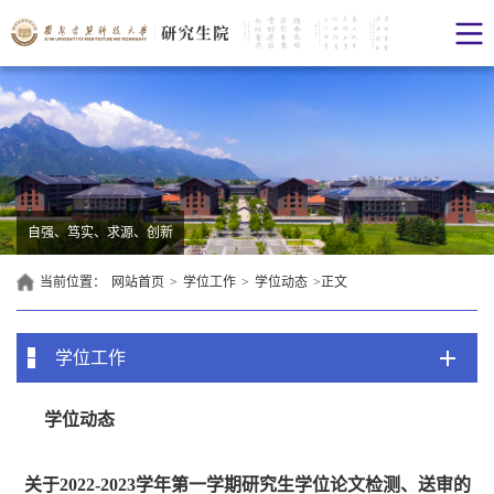
自强、笃实、求源、创新
当前位置：
网站首页
>
学位工作
>
学位动态
>
正文
学位工作
学位动态
关于2022-2023学年第一学期研究生学位论文检测、送审的