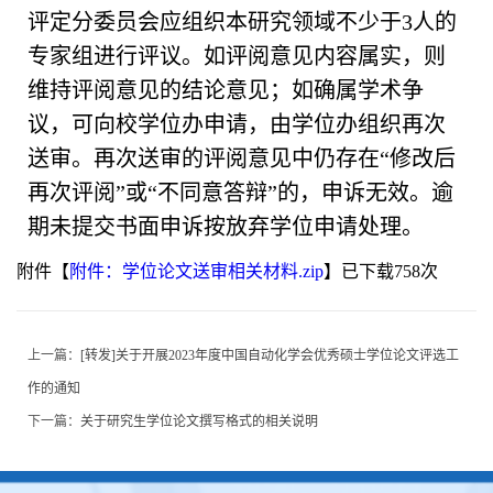
评定分委员会应组织本研究领域不少于3人的
专家组进行评议。如评阅意见内容属实，则
维持评阅意见的结论意见；如确属学术争
议，可向校学位办申请，由学位办组织再次
送审。再次送审的评阅意见中仍存在“修改后
再次评阅”或“不同意答辩”的，申诉无效。逾
期未提交书面申诉按放弃学位申请处理。
附件【
附件：学位论文送审相关材料​.zip
】已下载
758
次
上一篇：
[转发]关于开展2023年度中国自动化学会优秀硕士学位论文评选工
作的通知
下一篇：
关于研究生学位论文撰写格式的相关说明