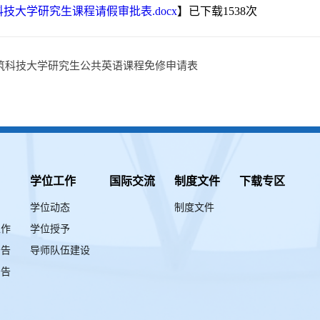
技大学研究生课程请假审批表.docx
】已下载
1538
次
筑科技大学研究生公共英语课程免修申请表
学位工作
国际交流
制度文件
下载专区
学位动态
制度文件
工作
学位授予
公告
导师队伍建设
公告