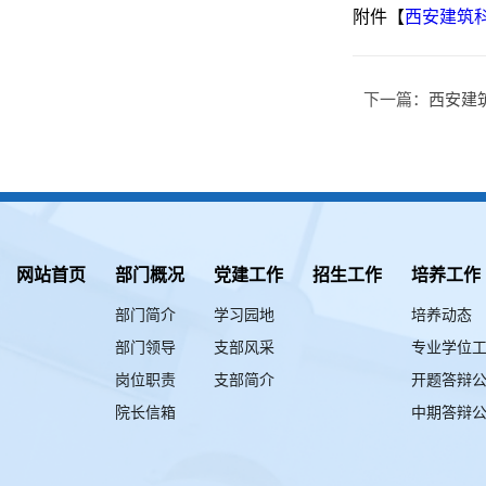
附件【
西安建筑科
下一篇：
西安建
网站首页
部门概况
党建工作
招生工作
培养工作
部门简介
学习园地
培养动态
部门领导
支部风采
专业学位
岗位职责
支部简介
开题答辩
院长信箱
中期答辩