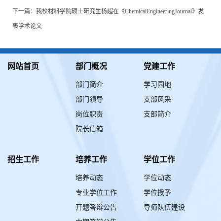
下一篇：
我校材料学院硕士研究生杨超在《ChemicalEngineeringJournal》发
表学术论文
网站首页
部门概况
党建工作
部门简介
学习园地
部门领导
支部风采
岗位职责
支部简介
院长信箱
招生工作
培养工作
学位工作
培养动态
学位动态
专业学位工作
学位授予
开题答辩公告
导师队伍建设