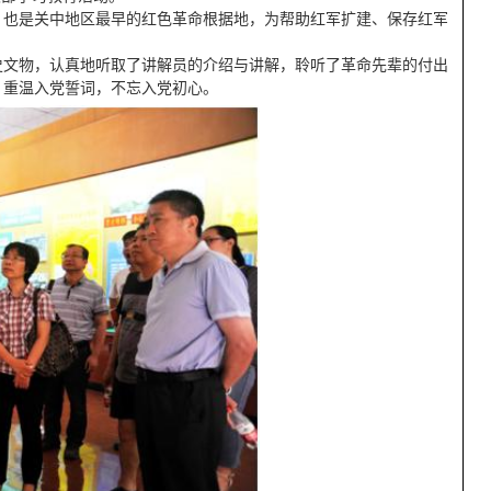
，也是关中地区最早的红色革命根据地，为帮助红军扩建、保存红军
史文物，认真地听取了讲解员的介绍与讲解，聆听了革命先辈的付出
，重温入党誓词，不忘入党初心。