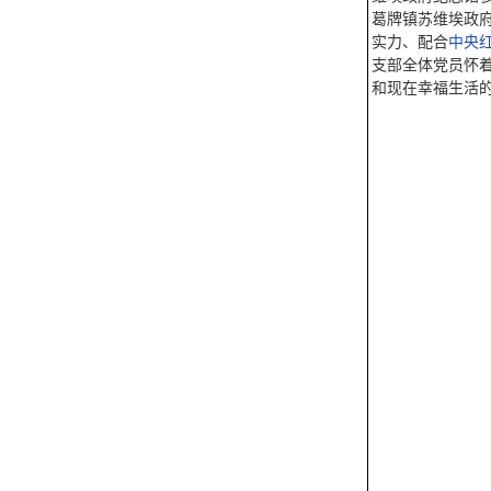
葛牌镇苏维埃政
实力、配合
中央
支部全体党员怀
和现在幸福生活