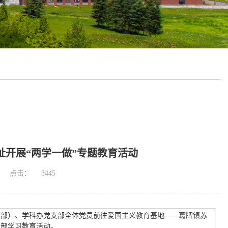
开展“两学一做”专题教育活动
点击：
3445
生院（部）、学科办党支部全体党员前往爱国主义教育基地——葛牌镇苏
支部学习教育活动。