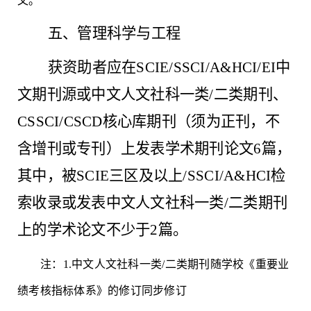
文。
五、管理科学与工程
获资助者应在
SCIE/SSCI/A&HCI/EI中
文期刊源或中文人文社科一类/二类期刊、
CSSCI/CSCD核心库期刊（须为正刊，不
含增刊或专刊）上发表学术期刊论文6篇，
其中，被SCIE三区及以上/SSCI/A&HCI检
索收录或发表中文人文社科一类/二类期刊
上的学术论文不少于2篇。
注：
1.中文人文社科一类/二类期刊随学校《重要业
绩考核指标体系》的修订同步修订