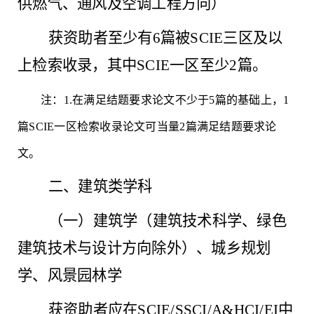
供燃气、通风及空调工程方向）
获资助者至少有
6篇被SCIE三区及以
上检索收录，其中SCIE一区至少2篇。
注：
1.在满足结题要求论文不少于5篇的基础上，1
篇SCIE一区检索收录论文可当量2篇满足结题要求论
文。
二、建筑类学科
（一）建筑学（建筑技术科学、绿色
建筑技术与设计方向除外）、城乡规划
学、风景园林学
获资助者应在
SCIE/SSCI/A&HCI/EI中