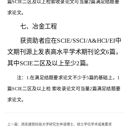
篇SCIE二区及以上检索收录论文可当量2篇满足结题要
求论文。
七、冶金工程
获资助者应在
SCIE/SSCI/A&HCI/EI中
文期刊源上发表高水平学术期刊论文6篇，
其中SCIE二区及以上至少2篇。
注：
1.在满足结题要求论文不少于5篇的基础上，1
篇SCIE二区及以上检 索收录论文可当量2篇满足结题要
求论文。
上一篇：
西安建筑科技大学研究生申请博士、硕士学位学术成果要求