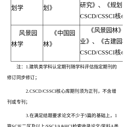
研究》、《规划
划学
划》
CSCD/CSSCI
《风景园林》
风景园
《中国园
业》、《古建园
林学
林》
CSCD/CSSCI
注：
1.建筑类学科认定期刊随学科评估指定期刊的
修订同步修订；
2.CSCD/CSSCI核心库期刊须为正刊，不含增
刊或专刊；
3.在满足结题要求论文不少于5篇的基础上，1
篇SCIE二区及以上/SSCI/A&HCI检索收录论文/学科A类