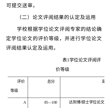
可提交送审。
（二）论文评阅结果的认定及运用
学校根据学位论文评阅专家的结论确
定学位论文的评价等级，并进行学位论文
评阅结果认定及运用。
表
1学位论文评阅评
价等级
评价
总分
是
等级
达到博
/
硕士学位论文
A
85—100