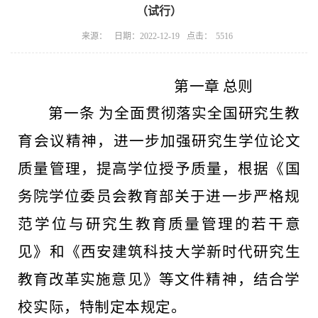
（试行）
点击：
来源：
日期：2022-12-19
5516
第一章
总则
第一条
为全面贯彻落实全国研究生教
育会议精神，进
一步
加强研究生学位论文
质量管理，提高学位授予质量，根据《国
务
院学位委员会教育部关于进一步严格规
范学位与
研究生教育质
量管理的若干意
见》和《西安建筑科技大学新时代研究生
教育改
革实施意见》等文件精神，结合学
校实际，
特制定本规定。