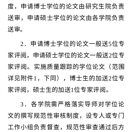
度，申请博士学位的论
文由研究生院负责
送审，申请硕士学位的论文由各学院负责
送
审。
2
．申请博士学位的论文一般送
5
位专
家评
阅，申请硕士学
位的论文一般送
2
位专
家评阅。实施质量跟踪的学位论文（范围
详见附件
1
，下同
），
博士生的加送
2
位专
家评阅，硕士生的加
送
1
位专家评阅。
3．各学院需严格落实导师对学位论
文的撰写规范性审核制度，设专人或专门
工作小组负责督查，规范性审查通过后方