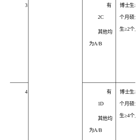
3
有
博士生
≥
4
2C
个月
硕士
生
≥
2
个月
其他均
为
A/B
4
有
博士生
≥
6
1D
个月
硕士
生
≥
4
个月
其他均
为
A/B