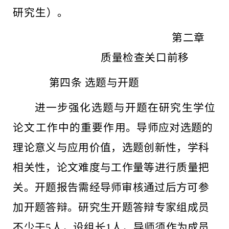
研究生）。
第二章
质量检查关口前移
第四条
选题与开题
进一步强化选题与开题在研究生学位
论文工作中的重要作
用。导师应对选题的
理论意义与应用价值，选题创新性，学科
相
关性，论文难度与工作量等进行质量把
关。开题报告需
经导师审
核通过后方可参
加开题答辩。研究生开题答辩专家组成员
不少于
5人，设组长1人，导师须作为成员