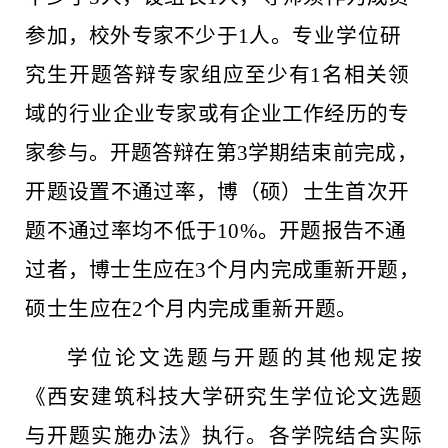
参加，校外专家不少于1人。
专业学位研
究生开题答辩专家组应至少有
1
名相关领
域的行业
企业专家或有企业工作经历的专
家参与。开题答辩在第
3学期结
束前完成，
开题设置不通过率，博（硕）士生首次开
题不通过率
均不低于
10%。开题报告不通
过者，博士生应在3个月内完成重
新开题，
硕士生应在
2个月内完成重新开题。
学位论文选题与开题的其他规定按
《西安建筑科技大学研究生学位论文选题
与开题实施办法》执行。各学院结合实际