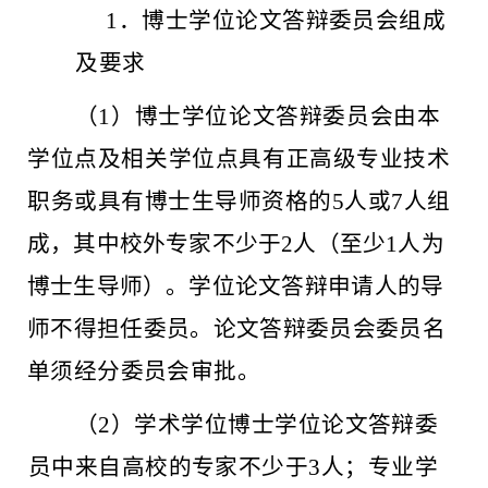
1
．博士学位论文答辩委员会组成
及要求
（
1
）博士学位论文答辩委员会由本
学位点及相关学位点具
有正高级专业技术
职务或具有博士生导师资格
的
5
人或
7
人组
成，其中校外专家不少于
2
人（至少
1
人为
博士生导师）。学位
论文答辩申请人的导
师不得担任委员。论文答辩委员会委员名
单
须经分委员会审批。
（
2）学术学位博士学位论文答辩委
员中来自高校的专家不少于3人；专业学